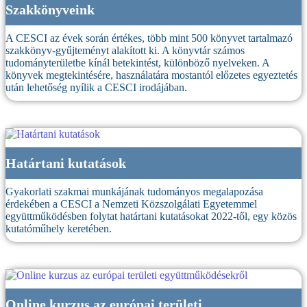
Szakkönyveink
A CESCI az évek során értékes, több mint 500 könyvet tartalmazó
szakkönyv-gyűjteményt alakított ki. A könyvtár számos
tudományterületbe kínál betekintést, különböző nyelveken. A
könyvek megtekintésére, használatára mostantól előzetes egyeztetés
után lehetőség nyílik a CESCI irodájában.
Határtani kutatások
Gyakorlati szakmai munkájának tudományos megalapozása
érdekében a CESCI a Nemzeti Közszolgálati Egyetemmel
együttműködésben folytat határtani kutatásokat 2022-től, egy közös
kutatóműhely keretében.
Online kurzus az európai területi