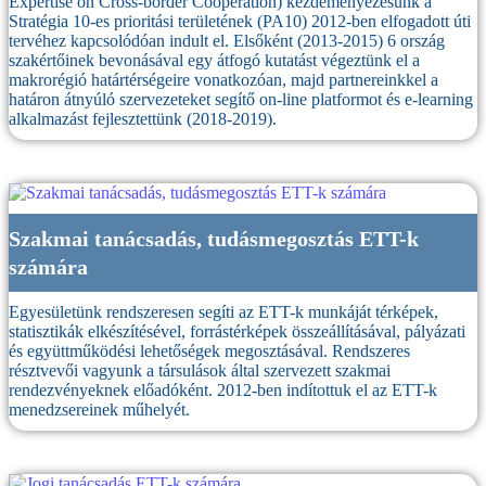
Expertise on Cross-border Cooperation) kezdeményezésünk a
Stratégia 10-es prioritási területének (PA10) 2012-ben elfogadott úti
tervéhez kapcsolódóan indult el. Elsőként (2013-2015) 6 ország
szakértőinek bevonásával egy átfogó kutatást végeztünk el a
makrorégió határtérségeire vonatkozóan, majd partnereinkkel a
határon átnyúló szervezeteket segítő on-line platformot és e-learning
alkalmazást fejlesztettünk (2018-2019).
Szakmai tanácsadás, tudásmegosztás ETT-k
számára
Egyesületünk rendszeresen segíti az ETT-k munkáját térképek,
statisztikák elkészítésével, forrástérképek összeállításával, pályázati
és együttműködési lehetőségek megosztásával. Rendszeres
résztvevői vagyunk a társulások által szervezett szakmai
rendezvényeknek előadóként. 2012-ben indítottuk el az ETT-k
menedzsereinek műhelyét.