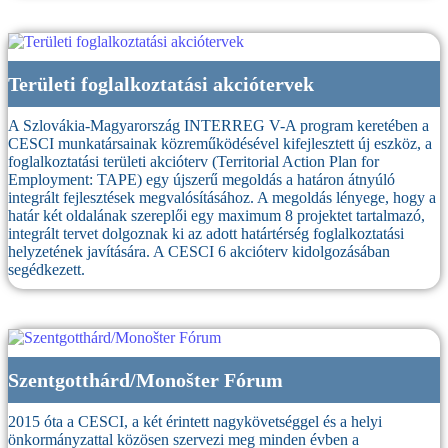
Területi foglalkoztatási akciótervek
A Szlovákia-Magyarország INTERREG V-A program keretében a
CESCI munkatársainak közreműködésével kifejlesztett új eszköz, a
foglalkoztatási területi akcióterv (Territorial Action Plan for
Employment: TAPE) egy újszerű megoldás a határon átnyúló
integrált fejlesztések megvalósításához. A megoldás lényege, hogy a
határ két oldalának szereplői egy maximum 8 projektet tartalmazó,
integrált tervet dolgoznak ki az adott határtérség foglalkoztatási
helyzetének javítására. A CESCI 6 akcióterv kidolgozásában
segédkezett.
Szentgotthárd/Monošter Fórum
2015 óta a CESCI, a két érintett nagykövetséggel és a helyi
önkormányzattal közösen szervezi meg minden évben a