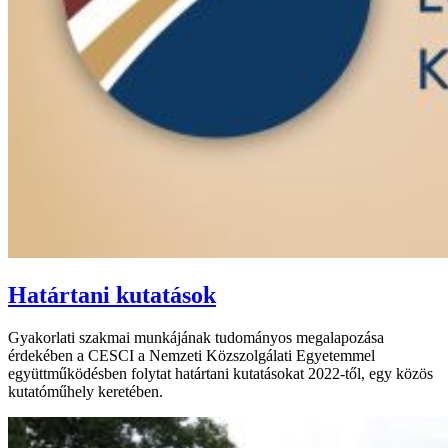
Határtani kutatások
Gyakorlati szakmai munkájának tudományos megalapozása
érdekében a CESCI a Nemzeti Közszolgálati Egyetemmel
együttműködésben folytat határtani kutatásokat 2022-től, egy közös
kutatóműhely keretében.