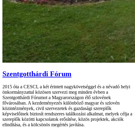
Szentgotthárdi Fórum
2015 óta a CESCI, a két érintett nagykövetséggel és a névadó helyi
önkormányzattal közösen szervezi meg minden évben a
Szentgotthárdi Fórumot a Magyarországon élő szlovének
fővárosában. A kezdeményezés különböző magyar és szlovén
közintézmények, civil szervezetek és gazdasági szereplők
képviselőinek biztosít rendszeres találkozási alkalmat, melyek célja a
szereplők közötti kapcsolatok erősítése, közös projektek, akciók
elindítása, és a kölcsönös megértés javítása.