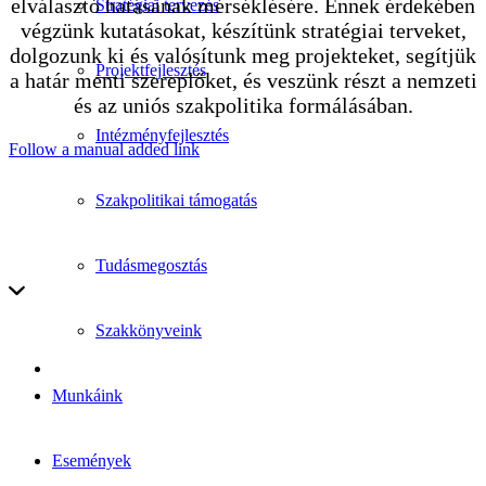
elválasztó hatásának mérséklésére. Ennek érdekében
Stratégiai tervezés
végzünk kutatásokat, készítünk stratégiai terveket,
dolgozunk ki és valósítunk meg projekteket, segítjük
Projektfejlesztés
a határ menti szereplőket, és veszünk részt a nemzeti
és az uniós szakpolitika formálásában.
Intézményfejlesztés
Follow a manual added link
Szakpolitikai támogatás
Tudásmegosztás
Szakkönyveink
Munkáink
Események