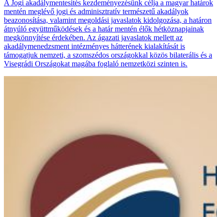
A Jogi akadálymentesítés kezdeményezésünk célja a magyar határok
mentén meglévő jogi és adminisztratív természetű akadályok
beazonosítása, valamint megoldási javaslatok kidolgozása, a határon
átnyúló együttműködések és a határ mentén élők hétköznapjainak
megkönnyítése érdekében. Az ágazati javaslatok mellett az
akadálymenedzsment intézményes hátterének kialakítását is
támogatjuk nemzeti, a szomszédos országokkal közös bilaterális és a
Visegrádi Országokat magába foglaló nemzetközi szinten is.