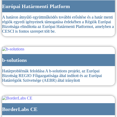
Európai Határmenti Platform
A határon átnyúló együttműködés további erősítése és a határ menti
régiók egyedi igényeinek támogatása érdekében a Régiók Európai
Bizottsága elindította az Európai Határmenti Platformot, amelyben a
CESCI is fontos szerepet tölt be.
b-solutions
Határproblémák feloldása A b-solutions projekt, az Európai
Bizottság REGIO Főigazgatósága által indított és az Európai
Határrégiók Szövetsége (AEBR) által irányított
BorderLabs CE