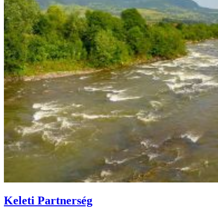
Keleti Partnerség