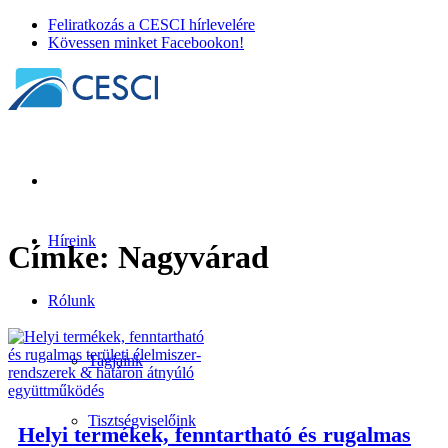
Feliratkozás a CESCI hírlevelére
Kövessen minket Facebookon!
Híreink
Címke:
Nagyvárad
Rólunk
Tagjaink
Tisztségviselőink
Helyi termékek, fenntartható és rugalmas