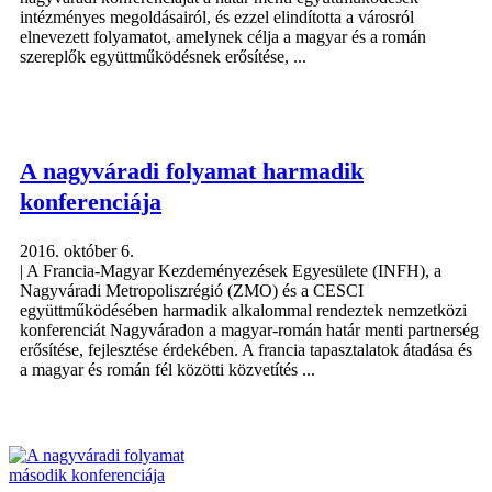
intézményes megoldásairól, és ezzel elindította a városról
elnevezett folyamatot, amelynek célja a magyar és a román
szereplők együttműködésnek erősítése, ...
A nagyváradi folyamat harmadik
konferenciája
2016. október 6.
| A Francia-Magyar Kezdeményezések Egyesülete (INFH), a
Nagyváradi Metropoliszrégió (ZMO) és a CESCI
együttműködésében harmadik alkalommal rendeztek nemzetközi
konferenciát Nagyváradon a magyar-román határ menti partnerség
erősítése, fejlesztése érdekében. A francia tapasztalatok átadása és
a magyar és román fél közötti közvetítés ...