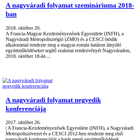
A nagyváradi folyamat szemináriuma 2018-
ban
2018. október 20.
A Francia-Magyar Kezdeményezések Egyesülete (INFH), a
Nagyváradi Metropoliszrégió (ZMO) és a CESCI ötödik
alkalommal rendezte meg a magyar-román határon átnyúló
együttműködéseket segítő szakmai rendezvényét Nagyváradon,
2018. október 18-án ...
A nagyváradi folyamat negyedik
konferenciája
2017. október 26.
| A Francia-Kezdeményezések Egyesülete (INFH), a Nagyváradi
Metropoliszövezet és a CESCI 2012-ben rendezte meg első
nagyváradi konferenciáját a határ menti együttműködések