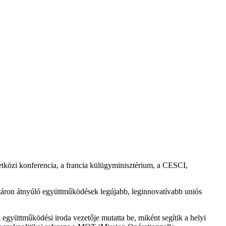
tközi konferencia, a francia külügyminisztérium, a CESCI,
táron átnyúló együttműködések legújabb, leginnovatívabb uniós
i együttműködési iroda vezetője mutatta be, miként segítik a helyi