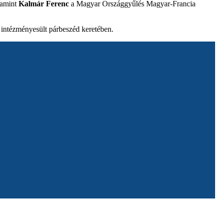
lamint
Kalmár Ferenc
a Magyar Országgyűlés Magyar-Francia
i intézményesült párbeszéd keretében.