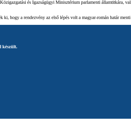
 Közigazgatási és Igazságügyi Minisztérium parlamenti államtitkára, va
ék ki, hogy a rendezvény az első lépés volt a magyar-román határ ment
 készült.