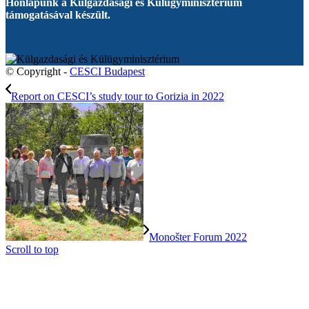
Honlapunk a Külgazdasági és Külügyminisztérium
támogatásával készült.
© Copyright -
CESCI Budapest
Report on CESCI’s study tour to Gorizia in 2022
Monošter Forum 2022
Scroll to top