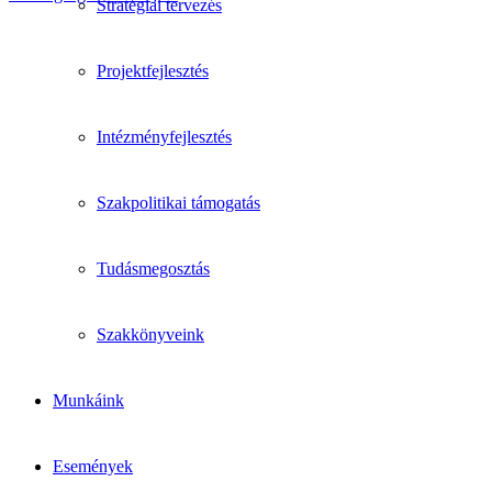
Stratégiai tervezés
Projektfejlesztés
Intézményfejlesztés
Szakpolitikai támogatás
Tudásmegosztás
Szakkönyveink
Munkáink
Események