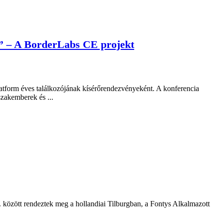
le” – A BorderLabs CE projekt
latform éves találkozójának kísérőrendezvényeként. A konferencia
zakemberek és ...
között rendeztek meg a hollandiai Tilburgban, a Fontys Alkalmazott