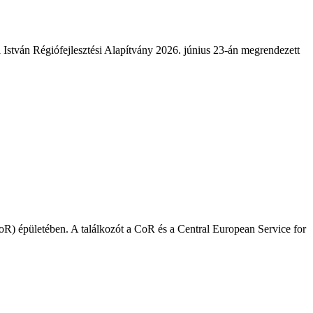
István Régiófejlesztési Alapítvány 2026. június 23-án megrendezett
R) épületében. A találkozót a CoR és a Central European Service for