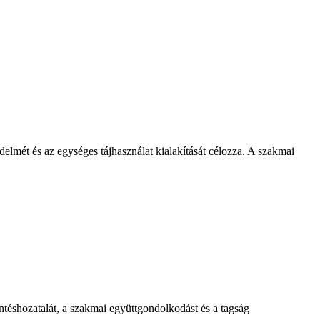
lmét és az egységes tájhasználat kialakítását célozza. A szakmai
téshozatalát, a szakmai együttgondolkodást és a tagság