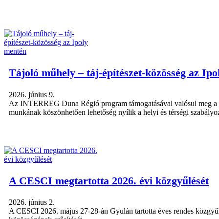
Tájoló műhely – táj-építészet-közösség az Ip
2026. június 9.
Az INTERREG Duna Régió program támogatásával valósul meg a Ruralsc
munkának köszönhetően lehetőség nyílik a helyi és térségi szabályozá
A CESCI megtartotta 2026. évi közgyűlését
2026. június 2.
A CESCI 2026. május 27-28-án Gyulán tartotta éves rendes közgyűlés