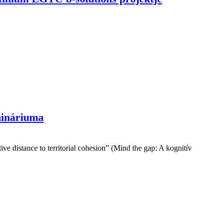
mináriuma
 distance to territorial cohesion” (Mind the gap: A kognitív