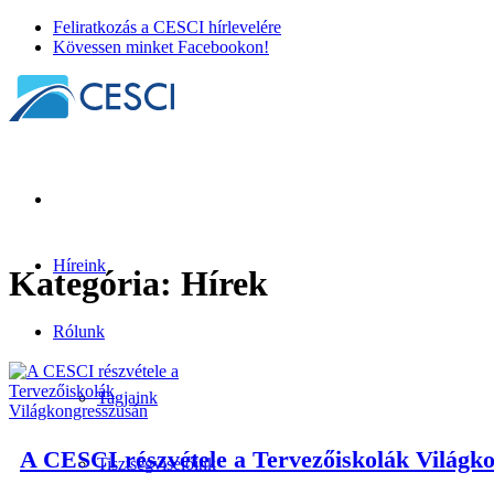
Feliratkozás a CESCI hírlevelére
Kövessen minket Facebookon!
Híreink
Kategória:
Hírek
Rólunk
Tagjaink
A CESCI részvétele a Tervezőiskolák Világk
Tisztségviselőink