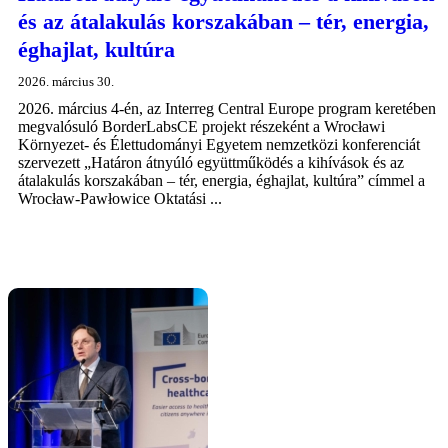
és az átalakulás korszakában – tér, energia,
éghajlat, kultúra
2026. március 30.
2026. március 4-én, az Interreg Central Europe program keretében
megvalósuló BorderLabsCE projekt részeként a Wrocławi
Környezet- és Élettudományi Egyetem nemzetközi konferenciát
szervezett „Határon átnyúló együttműködés a kihívások és az
átalakulás korszakában – tér, energia, éghajlat, kultúra” címmel a
Wrocław-Pawłowice Oktatási ...