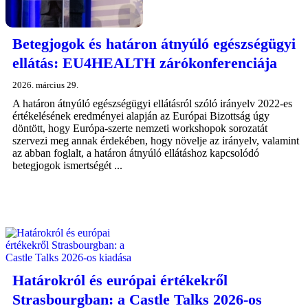
Betegjogok és határon átnyúló egészségügyi
ellátás: EU4HEALTH zárókonferenciája
2026. március 29.
A határon átnyúló egészségügyi ellátásról szóló irányelv 2022-es
értékelésének eredményei alapján az Európai Bizottság úgy
döntött, hogy Európa-szerte nemzeti workshopok sorozatát
szervezi meg annak érdekében, hogy növelje az irányelv, valamint
az abban foglalt, a határon átnyúló ellátáshoz kapcsolódó
betegjogok ismertségét ...
Határokról és európai értékekről
Strasbourgban: a Castle Talks 2026-os