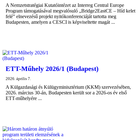
A Nemzetstratégiai Kutatóintézet az Interreg Central Europe
Program támogatásával megvalósuló „Bridge2EastCE – Híd kelet
felé” elnevezésű projekt nyitókonferenciáját tartotta meg
Budapesten, amelyen a CESCI is képviseltette magát ...
ETT-Műhely 2026/1 (Budapest)
2026. április 7.
A Külgazdasági és Külügyminisztérium (KKM) szervezésében,
2026. március 30-án, Budapesten került sor a 2026-os év első
ETT-műhelyére ...