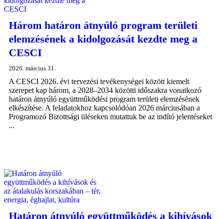
Három határon átnyúló program területi
elemzésének a kidolgozását kezdte meg a
CESCI
2026. március 31.
A CESCI 2026. évi tervezési tevékenységei között kiemelt
szerepet kap három, a 2028–2034 közötti időszakra vonatkozó
határon átnyúló együttműködési program területi elemzésének
elkészítése. A feladatokhoz kapcsolódóan 2026 márciusában a
Programozó Bizottsági üléseken mutattuk be az indító jelentéseket
...
Határon átnyúló együttműködés a kihívások