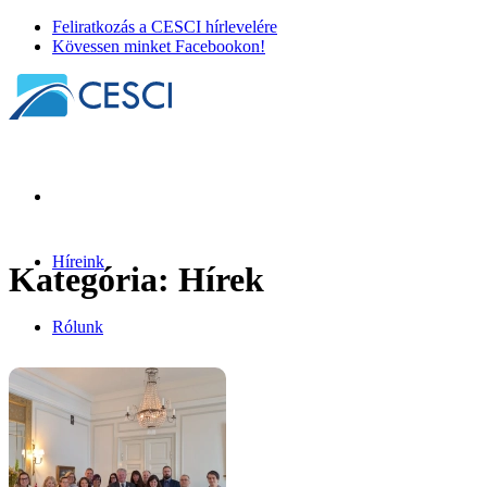
Feliratkozás a CESCI hírlevelére
Kövessen minket Facebookon!
Híreink
Kategória:
Hírek
Rólunk
Tagjaink
Tisztségviselőink