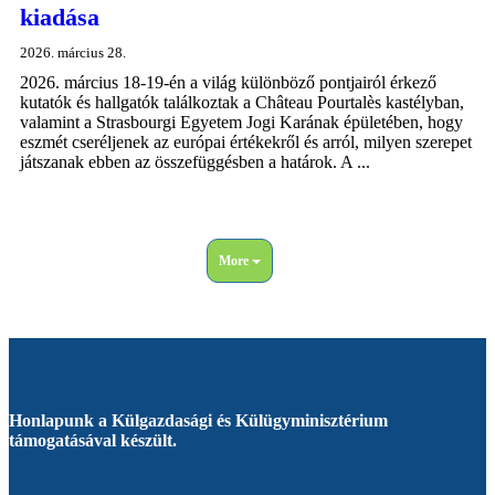
kiadása
2026. március 28.
2026. március 18-19-én a világ különböző pontjairól érkező
kutatók és hallgatók találkoztak a Château Pourtalès kastélyban,
valamint a Strasbourgi Egyetem Jogi Karának épületében, hogy
eszmét cseréljenek az európai értékekről és arról, milyen szerepet
játszanak ebben az összefüggésben a határok. A ...
More
Honlapunk a Külgazdasági és Külügyminisztérium
támogatásával készült.