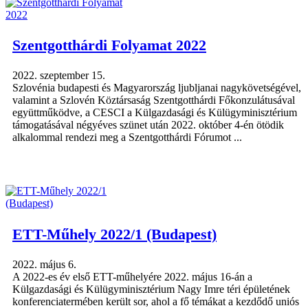
Szentgotthárdi Folyamat 2022
2022. szeptember 15.
Szlovénia budapesti és Magyarország ljubljanai nagykövetségével,
valamint a Szlovén Köztársaság Szentgotthárdi Főkonzulátusával
együttműködve, a CESCI a Külgazdasági és Külügyminisztérium
támogatásával négyéves szünet után 2022. október 4-én ötödik
alkalommal rendezi meg a Szentgotthárdi Fórumot ...
ETT-Műhely 2022/1 (Budapest)
2022. május 6.
A 2022-es év első ETT-műhelyére 2022. május 16-án a
Külgazdasági és Külügyminisztérium Nagy Imre téri épületének
konferenciatermében került sor, ahol a fő témákat a kezdődő uniós