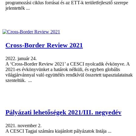
programozási ciklus forrásai és az ETT-k területfejlesztő szerepe
jelentették ...
Cross-Border Review 2021
2022. január 24.
A ‘Cross-Border Review 2021’ a CESCI nyolcadik évkönyve. A
2021-es évkönyvünket a határok nélküli, és egyben globális
világjárvánnyal való együttélés rendkívül összetett tapasztalatainak
szenteltük. ...
Pályázati lehetőségek 2021/III. negyedév
2021. november 2.
A CESCI Tagjai számára kiajánlott pályázatok listája ...