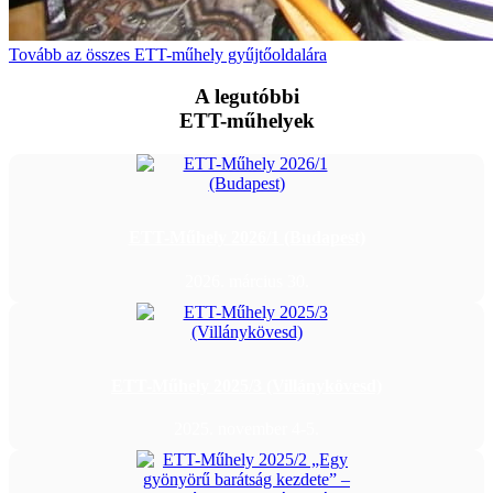
Tovább az összes ETT-műhely gyűjtőoldalára
A legutóbbi
ETT-műhelyek
ETT-Műhely 2026/1 (Budapest)
2026. március 30.
ETT-Műhely 2025/3 (Villánykövesd)
2025. november 4-5.