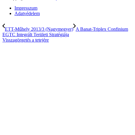
Impresszum
Adatvédelem
ETT-Műhely 2013/3 (Nagymegyer)
A Banat-Triplex Confinium
EGTC Integrált Területi Stratégiája
Visszagörgetés a tetejére