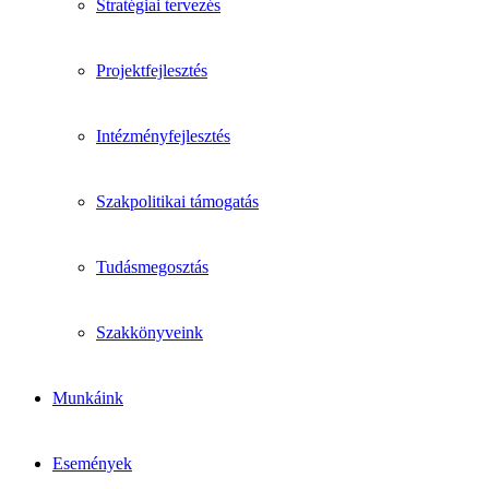
Stratégiai tervezés
Projektfejlesztés
Intézményfejlesztés
Szakpolitikai támogatás
Tudásmegosztás
Szakkönyveink
Munkáink
Események