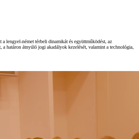
 a lengyel-német térbeli dinamikát és együttműködést, az
t, a határon átnyúló jogi akadályok kezelését, valamint a technológia,