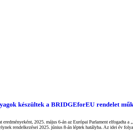
anyagok készültek a BRIDGEforEU rendelet műk
ozat eredményeként, 2025. május 6-án az Európai Parlament elfogadta a
melynek rendelkezései 2025. június 8-án léptek hatályba. Az idei év f