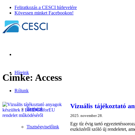
Feliratkozás a CESCI hírlevelére
Kövessen minket Facebookon!
Híreink
Címke:
Access
Rólunk
Vizuális tájékoztató 
Tagjaink
2025. november 28.
Egy tíz évig tartó egyeztetéssor
Tisztségviselőink
eszközéről szóló új rendeletet, a