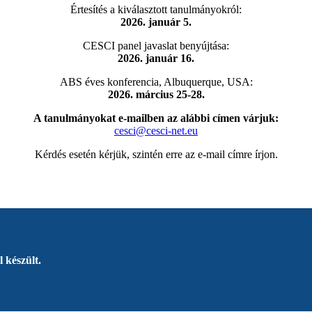
Értesítés a kiválasztott tanulmányokról:
2026. január 5.
CESCI panel javaslat benyújtása:
2026. január 16.
ABS éves konferencia, Albuquerque, USA:
2026. március 25-28.
A tanulmányokat e-mailben az alábbi címen várjuk:
cesci@cesci-net.eu
Kérdés esetén kérjük, szintén erre az e-mail címre írjon.
 készült.