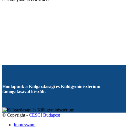
Honlapunk a Külgazdasági és Külügyminisztérium
támogatásával készült.
© Copyright -
CESCI Budapest
Impresszum