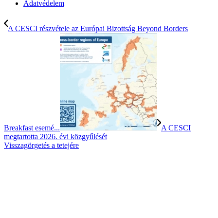
Adatvédelem
A CESCI részvétele az Európai Bizottság Beyond Borders
Breakfast esemé...
A CESCI
megtartotta 2026. évi közgyűlését
Visszagörgetés a tetejére