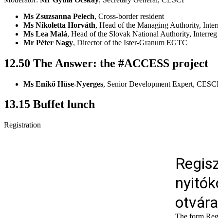
Ms Zsuzsanna Pelech
, Cross-border resident
Ms Nikoletta Horváth
, Head of the Managing Authority, Int
Ms Lea Ma
lá
, Head of the Slovak National Authority, Inter
Mr Péter Nagy
, Director of the Ister-Granum EGTC
12.50 The Answer: the #ACCESS project
Ms Enikő Hüse-Nyerges
, Senior Development Expert, CESC
13.15 Buffet lunch
Registration