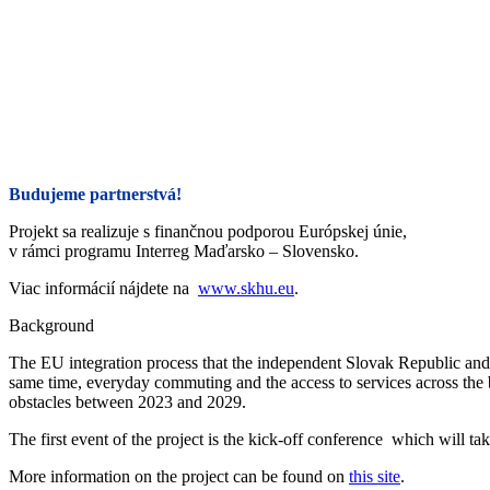
Budujeme partnerstvá!
Projekt sa realizuje s finančnou podporou Európskej únie,
v rámci programu Interreg Maďarsko – Slovensko.
Viac informácií nájdete na
www.skhu.eu
.
Background
The EU integration process that the independent Slovak Republic and 
same time, everyday commuting and the access to services across the b
obstacles between 2023 and 2029.
The first event of the project is the kick-off conference which will ta
More information on the project can be found on
this site
.