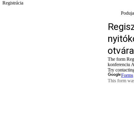
Registrácia
Podujat