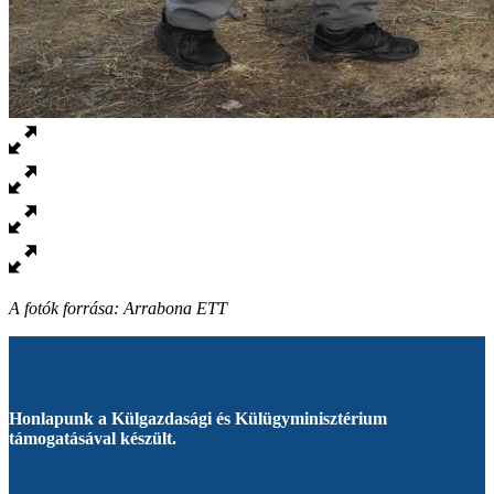
A fotók forrása: Arrabona ETT
Honlapunk a Külgazdasági és Külügyminisztérium
támogatásával készült.